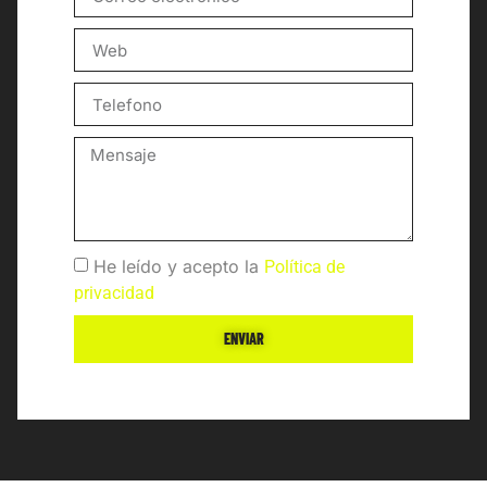
He leído y acepto la
Política de
privacidad
ENVIAR