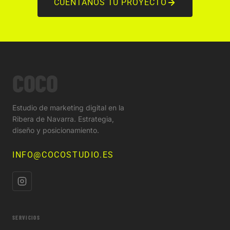
CUÉNTANOS TU PROYECTO
COCO
Estudio de marketing digital en la
Ribera de Navarra. Estrategia,
diseño y posicionamiento.
INFO@COCOSTUDIO.ES
SERVICIOS