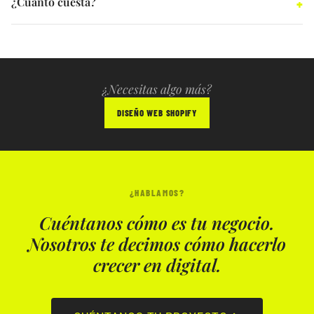
¿Cuánto cuesta?
¿Necesitas algo más?
DISEÑO WEB SHOPIFY
¿HABLAMOS?
Cuéntanos cómo es tu negocio.
Nosotros te decimos cómo hacerlo
crecer en digital.