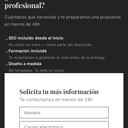
profesional?
Cuéntanos qué necesitas y te preparamos una propuesta
en menos de 48h.
SEO incluido desde el inicio
→
No como un extra — como parte del desarrollo.
Formación incluida
→
Te enseñamos a gestionar tu web antes de la entrega.
Diseño a medida
→
Sin templates. Tu web es única.
Solicita tu más información
Te contactamos en menos de 24h