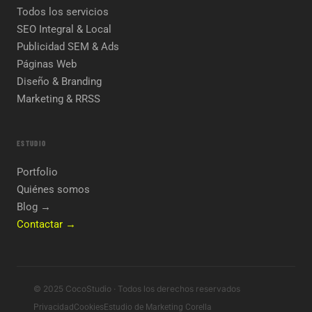
Todos los servicios
SEO Integral & Local
Publicidad SEM & Ads
Páginas Web
Diseño & Branding
Marketing & RRSS
ESTUDIO
Portfolio
Quiénes somos
Blog →
Contactar →
© 2025 CocoStudio · Todos los derechos reservados
Privacidad
Cookies
Estudio de Marketing Corella