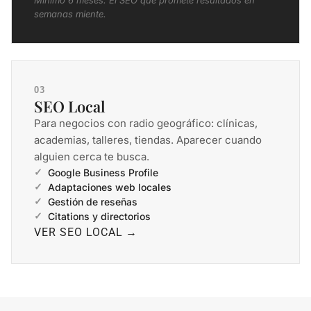
Mínimo 6 meses. El SEO que promete resultados en
semanas miente.
03
SEO Local
Para negocios con radio geográfico: clínicas,
academias, talleres, tiendas. Aparecer cuando
alguien cerca te busca.
Google Business Profile
Adaptaciones web locales
Gestión de reseñas
Citations y directorios
VER SEO LOCAL →