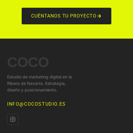
CUÉNTANOS TU PROYECTO
COCO
Estudio de marketing digital en la
Ribera de Navarra. Estrategia,
diseño y posicionamiento.
INFO@COCOSTUDIO.ES