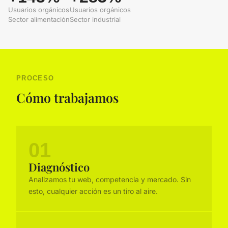
Usuarios orgánicos
Usuarios orgánicos
Sector alimentación
Sector industrial
PROCESO
Cómo trabajamos
01
Diagnóstico
Analizamos tu web, competencia y mercado. Sin
esto, cualquier acción es un tiro al aire.