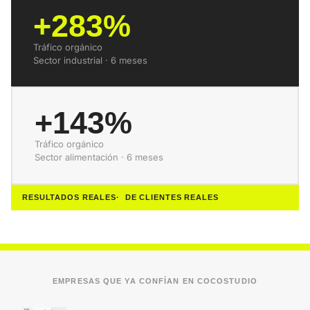
+283%
Tráfico orgánico
Sector industrial · 6 meses
+143%
Tráfico orgánico
Sector alimentación · 6 meses
RESULTADOS REALES
DE CLIENTES REALES
EMPRESAS QUE YA CONFÍAN EN COCOSTUDIO