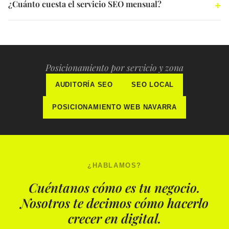
¿Cuánto cuesta el servicio SEO mensual?
Posicionamiento por servicio y zona
AUDITORÍA SEO
SEO LOCAL
POSICIONAMIENTO WEB NAVARRA
¿HABLAMOS?
Cuéntanos cómo es tu negocio.
Nosotros te decimos cómo hacerlo
crecer en digital.